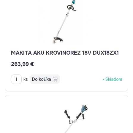
MAKITA AKU KROVINOREZ 18V DUX18ZX1
263,99 €
ks
Do košíka
Skladom