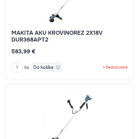
MAKITA AKU KROVINOREZ 2X18V
DUR368APT2
583,99 €
ks
Do košíka
Nedostupné