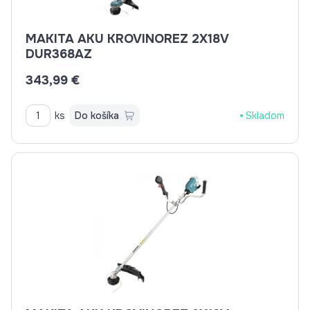
MAKITA AKU KROVINOREZ 2X18V
DUR368AZ
343,99 €
ks
Do košíka
Skladom