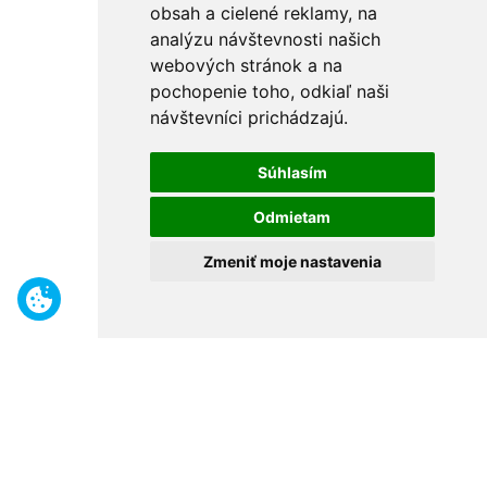
obsah a cielené reklamy, na
analýzu návštevnosti našich
webových stránok a na
pochopenie toho, odkiaľ naši
návštevníci prichádzajú.
Súhlasím
Odmietam
Zmeniť moje nastavenia
Benefity
Široký sortiment
Odborné poradenstvo