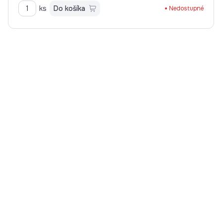
ks
Do košíka
Nedostupné