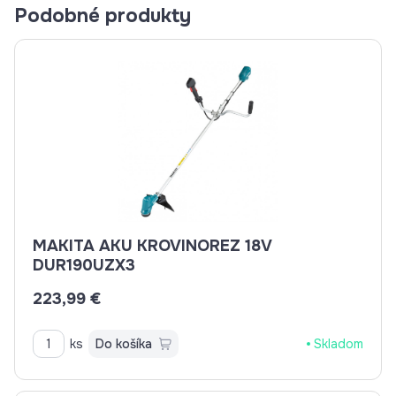
Podobné produkty
MAKITA AKU KROVINOREZ 18V
DUR190UZX3
223,99 €
ks
Do košíka
Skladom