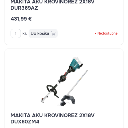
MAKITA AKU KROVINOREZ 2X18V
DUR369AZ
431,99 €
ks
Do košíka
Nedostupné
MAKITA AKU KROVINOREZ 2X18V
DUX60ZM4