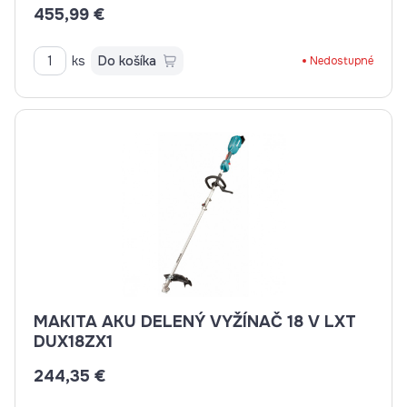
455,99 €
ks
Do košíka
Nedostupné
MAKITA AKU DELENÝ VYŽÍNAČ 18 V LXT
DUX18ZX1
244,35 €