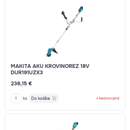
MAKITA AKU KROVINOREZ 18V
DUR191UZX3
236,15 €
ks
Do košíka
Nedostupné