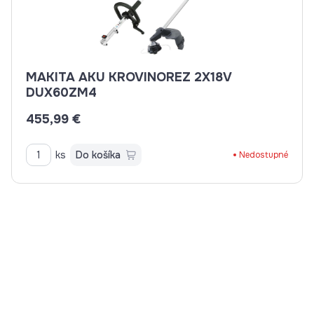
MAKITA AKU KROVINOREZ 2X18V
DUX60ZM4
455,99 €
ks
Do košíka
Nedostupné