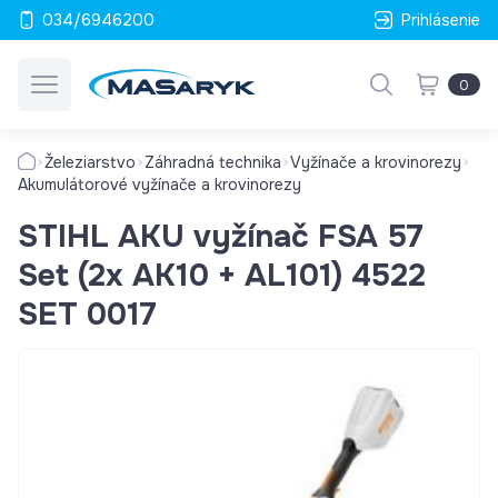
034/6946200
Prihlásenie
0
Železiarstvo
Záhradná technika
Vyžínače a krovinorezy
Akumulátorové vyžínače a krovinorezy
STIHL AKU vyžínač FSA 57
Set (2x AK10 + AL101) 4522
SET 0017