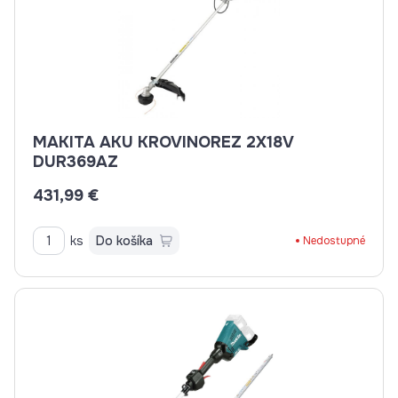
MAKITA AKU KROVINOREZ 2X18V
DUR369AZ
431,99 €
ks
Do košíka
Nedostupné