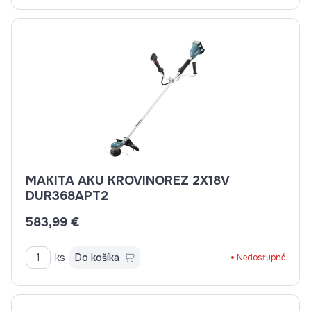
MAKITA AKU KROVINOREZ 2X18V
DUR368APT2
583,99 €
ks
Do košíka
Nedostupné