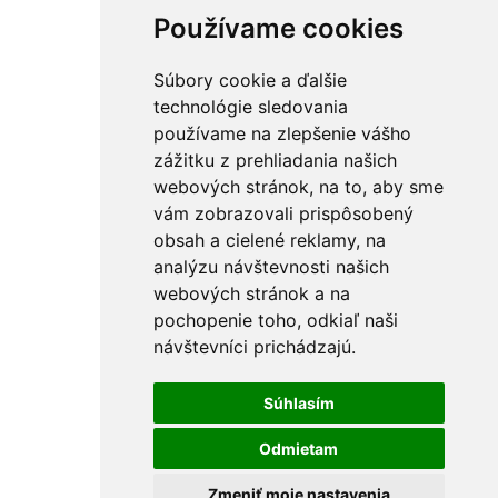
Používame cookies
Súbory cookie a ďalšie
technológie sledovania
používame na zlepšenie vášho
zážitku z prehliadania našich
webových stránok, na to, aby sme
vám zobrazovali prispôsobený
obsah a cielené reklamy, na
analýzu návštevnosti našich
webových stránok a na
pochopenie toho, odkiaľ naši
návštevníci prichádzajú.
Súhlasím
Odmietam
Zmeniť moje nastavenia