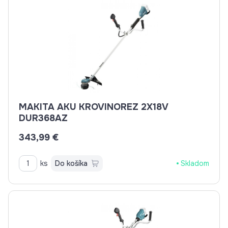
MAKITA AKU KROVINOREZ 2X18V
DUR368AZ
343,99 €
ks
Do košíka
Skladom