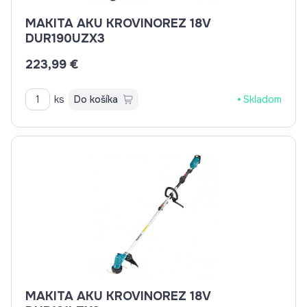
MAKITA AKU KROVINOREZ 18V
DUR190UZX3
223,99 €
ks
Do košíka
Skladom
MAKITA AKU KROVINOREZ 18V