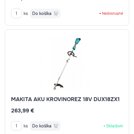
ks
Do košíka
Nedostupné
MAKITA AKU KROVINOREZ 18V DUX18ZX1
263,99 €
ks
Do košíka
Skladom