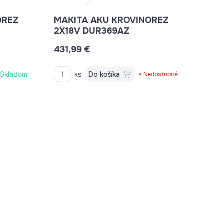
OREZ
MAKITA AKU KROVINOREZ
2X18V DUR369AZ
431,99 €
Skladom
ks
Do košíka
Nedostupné