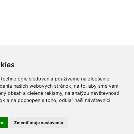
kies
 technológie sledovania používame na zlepšenie
adania našich webových stránok, na to, aby sme vám
ný obsah a cielené reklamy, na analýzu návštevnosti
k a na pochopenie toho, odkiaľ naši návštevníci
am
Zmeniť moje nastavenia