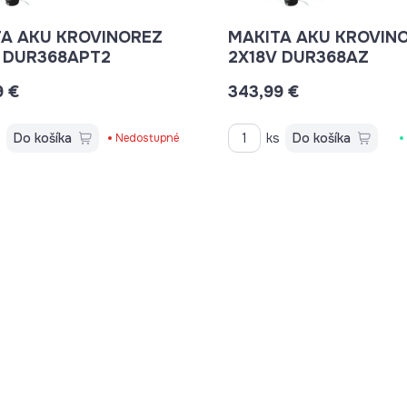
A AKU KROVINOREZ
MAKITA AKU KROVIN
 DUR368APT2
2X18V DUR368AZ
9 €
343,99 €
s
Do košíka
ks
Do košíka
Nedostupné