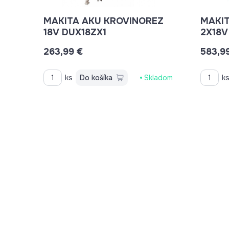
MAKITA AKU KROVINOREZ
MAKIT
18V DUX18ZX1
2X18V
263,99 €
583,9
ks
Do košíka
Skladom
k