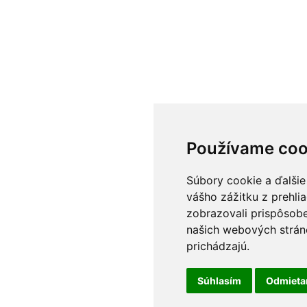
Používame coo
Súbory cookie a ďalšie
vášho zážitku z prehli
zobrazovali prispôsobe
našich webových stráno
prichádzajú.
Súhlasím
Odmiet