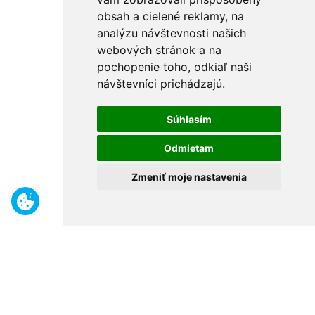
obsah a cielené reklamy, na
analýzu návštevnosti našich
webových stránok a na
pochopenie toho, odkiaľ naši
návštevníci prichádzajú.
Súhlasím
Odmietam
Zmeniť moje nastavenia
Benefity
Široký sortiment
Odborné poradenstvo