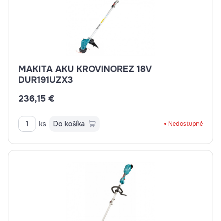
MAKITA AKU KROVINOREZ 18V
DUR191UZX3
236,15 €
ks
Do košíka
Nedostupné