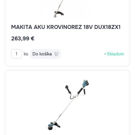
MAKITA AKU KROVINOREZ 18V DUX18ZX1
263,99 €
ks
Do košíka
Skladom