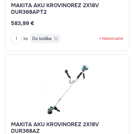
MAKITA AKU KROVINOREZ 2X18V
DUR368APT2
583,99 €
ks
Do košíka
Nedostupné
MAKITA AKU KROVINOREZ 2X18V
DUR368AZ