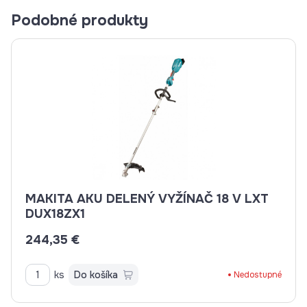
Podobné produkty
MAKITA AKU DELENÝ VYŽÍNAČ 18 V LXT
DUX18ZX1
244,35 €
ks
Do košíka
Nedostupné