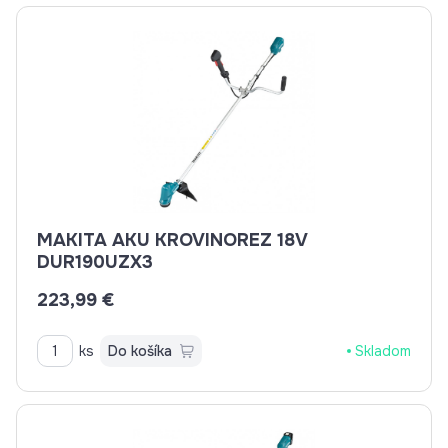
MAKITA AKU KROVINOREZ 18V
DUR190UZX3
223,99 €
ks
Do košíka
Skladom