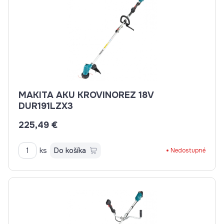
MAKITA AKU KROVINOREZ 18V
DUR191LZX3
225,49 €
ks
Do košíka
Nedostupné