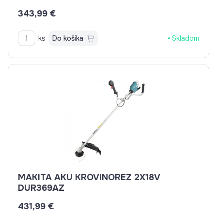
343,99 €
ks
Do košíka
Skladom
MAKITA AKU KROVINOREZ 2X18V
DUR369AZ
431,99 €