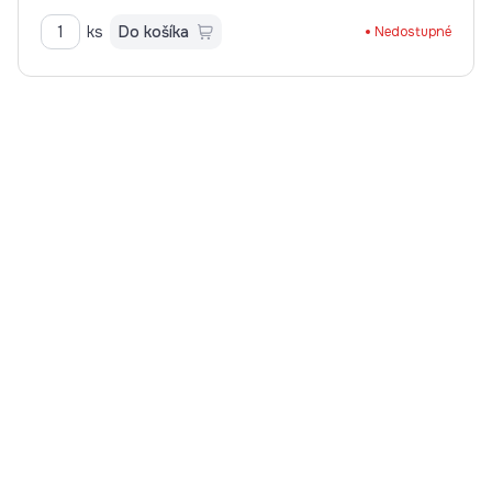
ks
Do košíka
Nedostupné