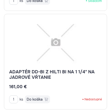
ks
Do košíka
Skladom
ADAPTÉR DD-BI Z HILTI BI NA 1 1/4" NA
JADROVÉ VŔTANIE
161,00 €
ks
Do košíka
Nedostupné