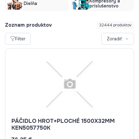
Kompresory a
Dielňa
príslušenstvo
Zoznam produktov
32444 produktov
Filter
Zoradiť
PÁČIDLO HROT+PLOCHÉ 1500X32MM
KEN5057750K