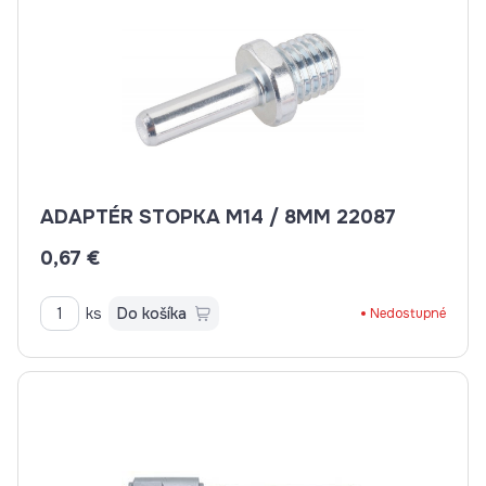
ADAPTÉR STOPKA M14 / 8MM 22087
0,67 €
ks
Do košíka
Nedostupné