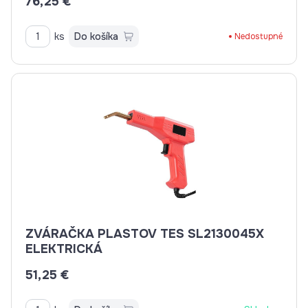
76,25 €
ks
Do košíka
Nedostupné
ZVÁRAČKA PLASTOV TES SL2130045X
ELEKTRICKÁ
51,25 €