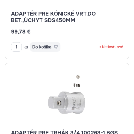
ADAPTÉR PRE KÓNICKÉ VRT.DO
BET.,ÚCHYT SDS450MM
99,78 €
ks
Do košíka
Nedostupné
ADAPTÉR PRE TRHÁK 3/4 100263-1 BGS