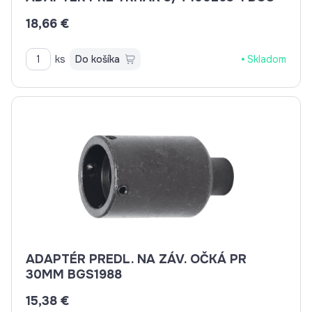
18,66 €
ks
Do košíka
Skladom
ADAPTÉR PREDL. NA ZÁV. OČKÁ PR
30MM BGS1988
15,38 €