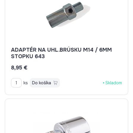
ADAPTÉR NA UHL.BRÚSKU M14 / 6MM
STOPKU 643
8,95 €
ks
Do košíka
Skladom