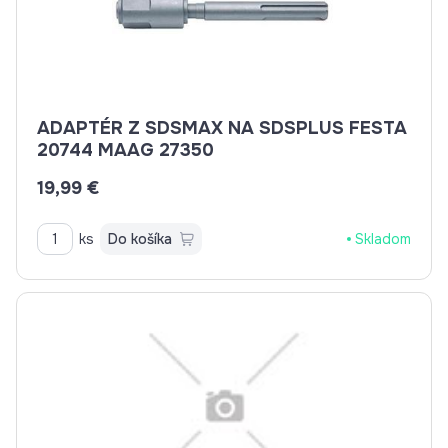
ADAPTÉR Z SDSMAX NA SDSPLUS FESTA
20744 MAAG 27350
19,99 €
ks
Do košíka
Skladom