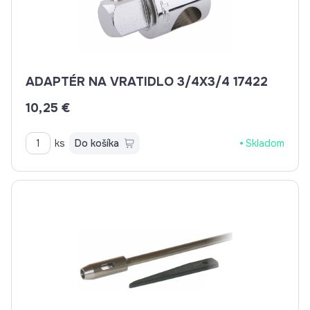
ADAPTÉR NA VRATIDLO 3/4X3/4 17422
10,25 €
ks
Do košíka
Skladom