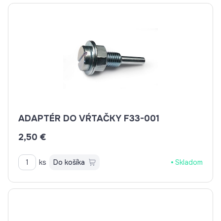
ADAPTÉR DO VŔTAČKY F33-001
2,50 €
ks
Do košíka
Skladom