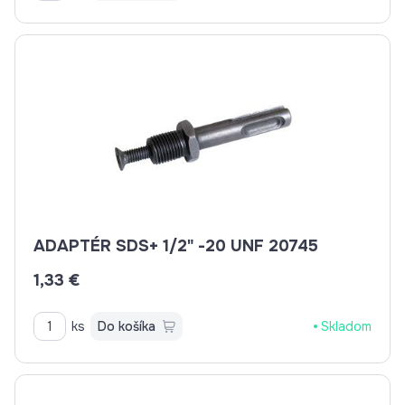
ADAPTÉR SDS+ 1/2" -20 UNF 20745
1,33 €
ks
Do košíka
Skladom