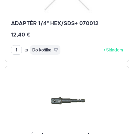
ADAPTÉR 1/4" HEX/SDS+ 070012
12,40 €
ks
Do košíka
Skladom