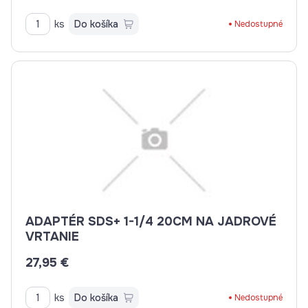
ks
Do košíka
Nedostupné
ADAPTÉR SDS+ 1-1/4 20CM NA JADROVÉ
VRTANIE
27,95 €
ks
Do košíka
Nedostupné