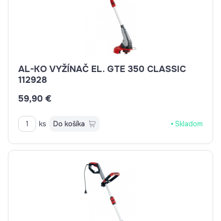
AL-KO VYŽÍNAČ EL. GTE 350 CLASSIC
112928
59,90 €
ks
Do košíka
Skladom