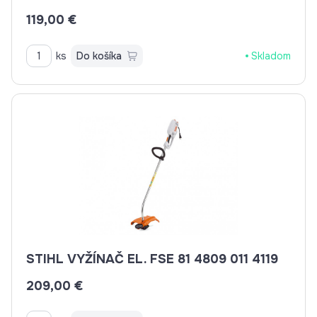
119,00 €
ks
Do košíka
Skladom
STIHL VYŽÍNAČ EL. FSE 81 4809 011 4119
209,00 €