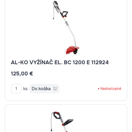
AL-KO VYŽÍNAČ EL. BC 1200 E 112924
125,00 €
ks
Do košíka
Nedostupné