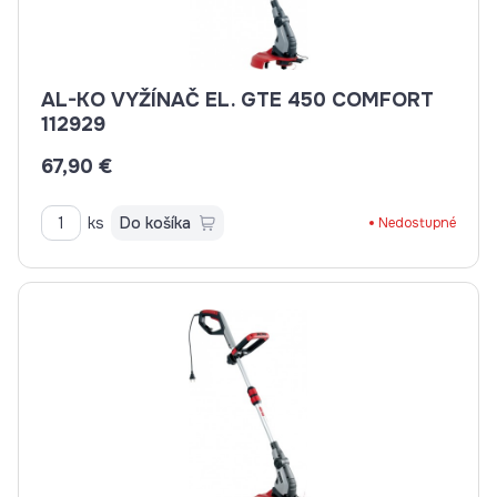
AL-KO VYŽÍNAČ EL. GTE 450 COMFORT
112929
67,90 €
ks
Do košíka
Nedostupné