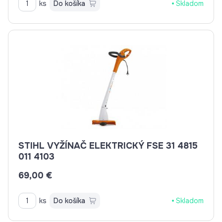
ks
Do košíka
Skladom
STIHL VYŽÍNAČ ELEKTRICKÝ FSE 31 4815
011 4103
69,00 €
ks
Do košíka
Skladom