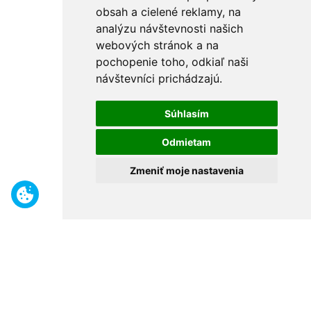
obsah a cielené reklamy, na
analýzu návštevnosti našich
webových stránok a na
pochopenie toho, odkiaľ naši
návštevníci prichádzajú.
Súhlasím
Odmietam
Zmeniť moje nastavenia
Benefity
Široký sortiment
Odborné poradenstvo