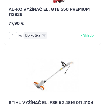
AL-KO VYŽÍNAČ EL. GTE 550 PREMIUM
112926
77,90 €
ks
Do košíka
Skladom
STIHL VYŽÍNAČ EL. FSE 52 4816 011 4104