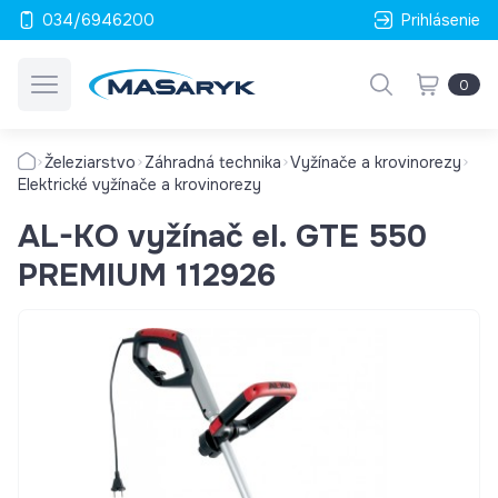
034/6946200
Prihlásenie
0
Železiarstvo
Záhradná technika
Vyžínače a krovinorezy
Elektrické vyžínače a krovinorezy
AL-KO vyžínač el. GTE 550
PREMIUM 112926