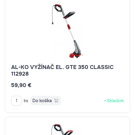
AL-KO VYŽÍNAČ EL. GTE 350 CLASSIC
112928
59,90 €
ks
Do košíka
Skladom