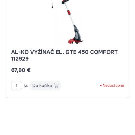
AL-KO VYŽÍNAČ EL. GTE 450 COMFORT
112929
67,90 €
ks
Do košíka
Nedostupné