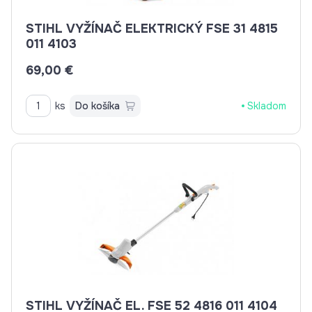
STIHL VYŽÍNAČ ELEKTRICKÝ FSE 31 4815
011 4103
69,00 €
ks
Do košíka
Skladom
STIHL VYŽÍNAČ EL. FSE 52 4816 011 4104