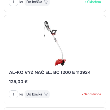
ks
Do košíka
Skladom
AL-KO VYŽÍNAČ EL. BC 1200 E 112924
125,00 €
ks
Do košíka
Nedostupné