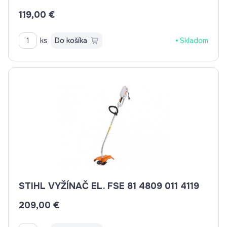
119,00 €
ks
Do košíka
Skladom
STIHL VYŽÍNAČ EL. FSE 81 4809 011 4119
209,00 €