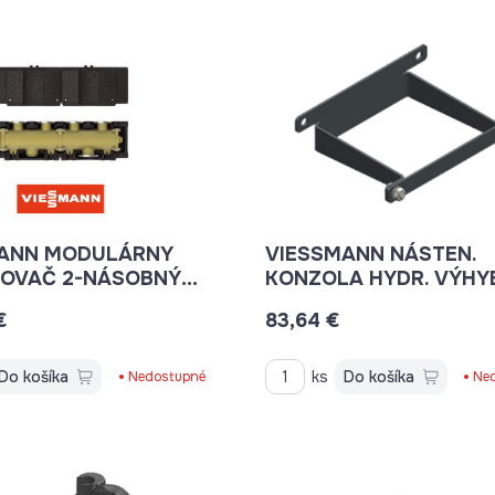
ANN MODULÁRNY
VIESSMANN NÁSTEN.
OVAČ 2-NÁSOBNÝ
KONZOLA HYDR. VÝHY
"Q80"
€
83,64 €
Do košíka
ks
Do košíka
Nedostupné
Ne