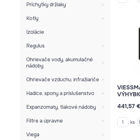
Príchytky držiaky
Kotly
Izolácie
Regulus
Ohrievače vody, akumulačné
nádoby
Ohrievače vzduchu, infražiariče
VIESSM
Hadice, spony a príslušenstvo
VÝHYBK
441,57 
Expanzomaty, tlakové nádoby
Filtre a úpravne
ks
Viega