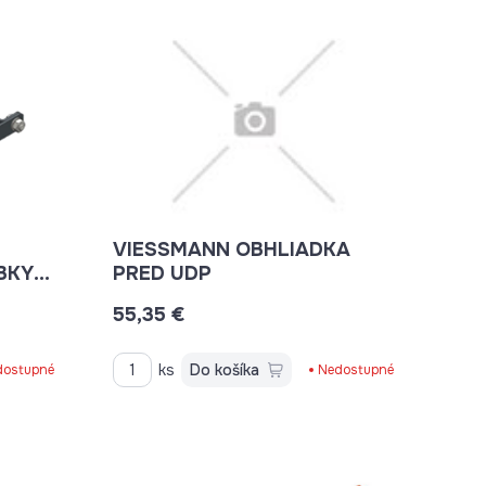
VIESSMANN OBHLIADKA
BKY
PRED UDP
55,35 €
ks
Do košíka
dostupné
Nedostupné