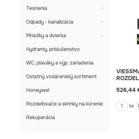
Tesnenia
Odpady - kanalizácia
Mriežky a dvierka
Hydranty, príslušenstvo
WC, plaváky a výp. zariadenia
VIESSM
Ostatný vodárenský sortiment
ROZDEL
7741065
526,44 
Honeywel
Rozdeľovače a skrinky na kúrenie
ks
Rekuperácia