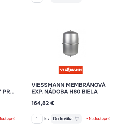
VIESSMANN MEMBRÁNOVÁ
 PRE
EXP. NÁDOBA H80 BIELA
164,82 €
ks
Do košíka
dostupné
Nedostupné