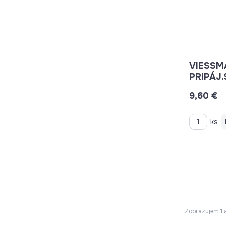
VIESSM
PRIPÁJ
1/2" 
9,60 €
ks
Zobrazujem
1