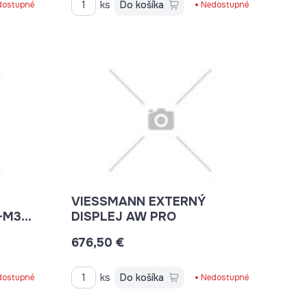
ks
Do košíka
dostupné
Nedostupné
VIESSMANN EXTERNÝ
-M30
DISPLEJ AW PRO
676,50 €
ks
Do košíka
dostupné
Nedostupné