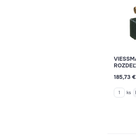
VIESSM
ROZDE
185,73 €
ks