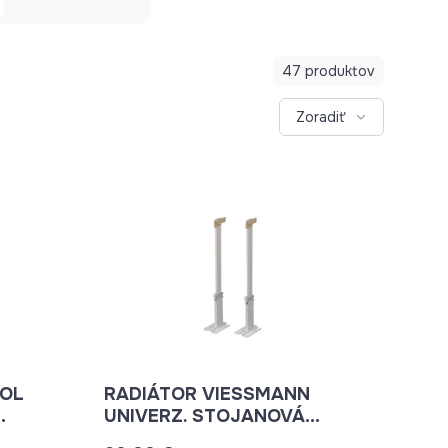
47 produktov
Zoradiť
ZOL
RADIÁTOR VIESSMANN
UNIVERZ. STOJANOVÁ
KONZOLA BH300-900