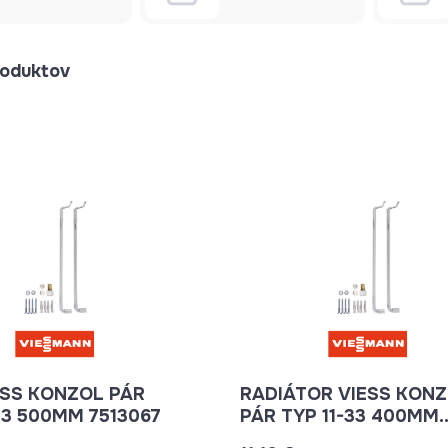
oduktov
ESS KONZOL PÁR
RADIÁTOR VIESS KON
33 500MM 7513067
PÁR TYP 11-33 400MM
7513066