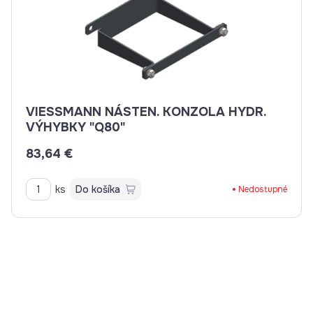
VIESSMANN NÁSTEN. KONZOLA HYDR.
VÝHYBKY "Q80"
83,64 €
ks
Do košíka
Nedostupné