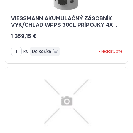
VIESSMANN AKUMULAČNÝ ZÁSOBNÍK
VYK/CHLAD WPPS 300L PRÍPOJKY 4X G1
1/4"
1 359,15 €
ks
Do košíka
Nedostupné