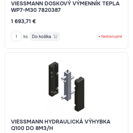
VIESSMANN DOSKOVÝ VÝMENNÍK TEPLA
WP7-M30 7820387
1 693,71 €
ks
Do košíka
Nedostupné
VIESSMANN HYDRAULICKÁ VÝHYBKA
Q100 DO 8M3/H