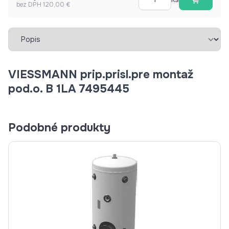
bez DPH 120,00 €
Vybrať záložku
VIESSMANN prip.prisl.pre montaž
pod.o. B 1LA 7495445
Podobné produkty