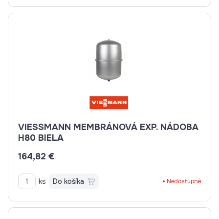
VIESSMANN MEMBRÁNOVÁ EXP. NÁDOBA
H80 BIELA
164,82 €
ks
Do košíka
Nedostupné