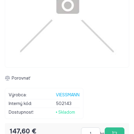
Porovnať
Výrobca:
VIESSMANN
Interný kód:
502143
Dostupnosť:
Skladom
147,60 €
ks