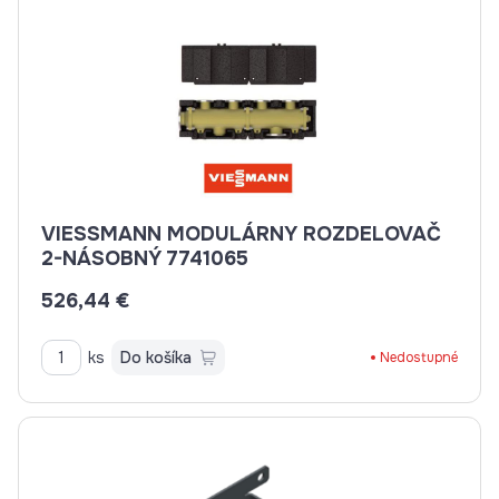
VIESSMANN MODULÁRNY ROZDELOVAČ
2-NÁSOBNÝ 7741065
526,44 €
ks
Do košíka
Nedostupné