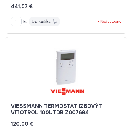
441,57 €
ks
Do košíka
Nedostupné
VIESSMANN TERMOSTAT IZBOVÝT
VITOTROL 100UTDB Z007694
120,00 €