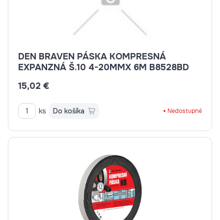
DEN BRAVEN PÁSKA KOMPRESNÁ
EXPANZNÁ Š.10 4-20MMX 6M B8528BD
15,02 €
ks
Do košíka
Nedostupné