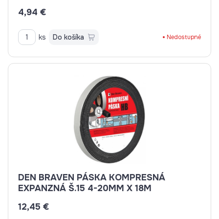
4,94 €
ks
Do košíka
Nedostupné
DEN BRAVEN PÁSKA KOMPRESNÁ
EXPANZNÁ Š.15 4-20MM X 18M
12,45 €