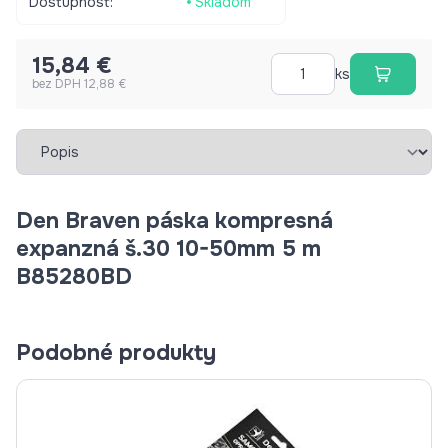
Dostupnosť:
Skladom
15,84 €
ks
bez DPH 12,88 €
Vybrať záložku
Den Braven páska kompresná
expanzná š.30 10-50mm 5 m
B85280BD
Podobné produkty