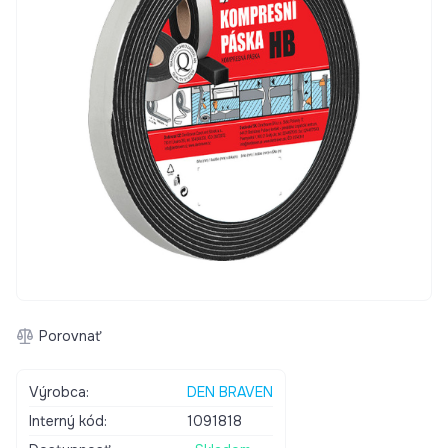
Porovnať
Výrobca:
DEN BRAVEN
Interný kód:
1091818