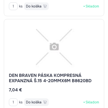
ks
Do košíka
Skladom
DEN BRAVEN PÁSKA KOMPRESNÁ
EXPANZNÁ Š.15 4-20MMX6M B8620BD
7,04 €
ks
Do košíka
Skladom