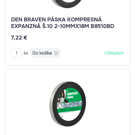
DEN BRAVEN PÁSKA KOMPRESNÁ
EXPANZNÁ Š.10 2-10MMX18M B8510BD
7,22 €
ks
Do košíka
Skladom