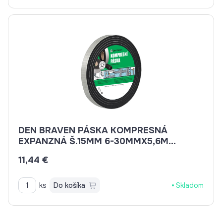
DEN BRAVEN PÁSKA KOMPRESNÁ
EXPANZNÁ Š.15MM 6-30MMX5,6M
B8630BD
11,44 €
ks
Do košíka
Skladom