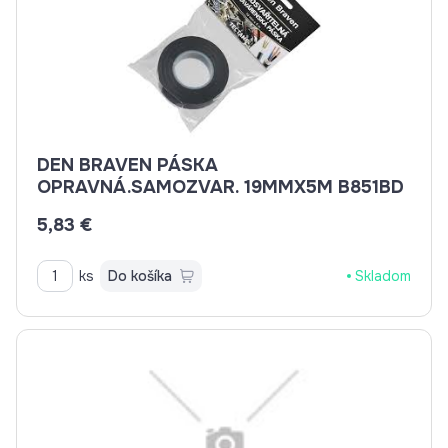
DEN BRAVEN PÁSKA
OPRAVNÁ.SAMOZVAR. 19MMX5M B851BD
5,83 €
ks
Do košíka
Skladom