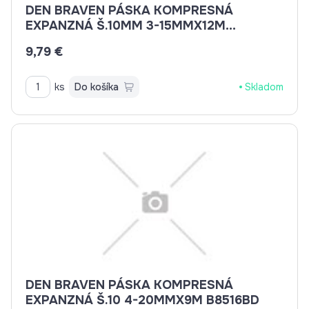
DEN BRAVEN PÁSKA KOMPRESNÁ
EXPANZNÁ Š.10MM 3-15MMX12M
B8570BD
9,79 €
ks
Do košíka
Skladom
DEN BRAVEN PÁSKA KOMPRESNÁ
EXPANZNÁ Š.10 4-20MMX9M B8516BD