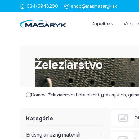
034/6946200
shop@masmasaryk.sk
Kúpeľne
Vodoin
Železiarstvo
Domov
Železiarstvo
Fólie,plachty,pásky,silon, guma,
Kategórie
O
Brúsny a rezný materiál