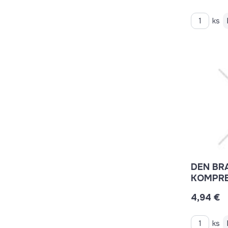
ks
DEN BR
KOMPRE
4-20MM
4,94 €
ks