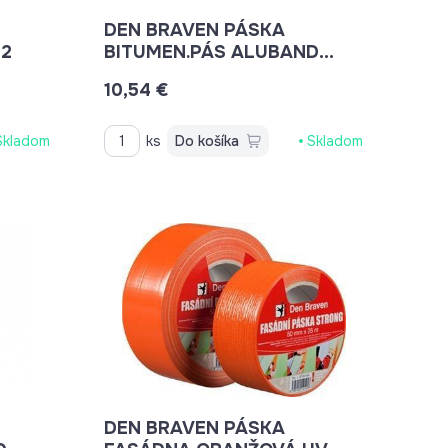
DEN BRAVEN PÁSKA
02
BITUMEN.PÁS ALUBAND
50MMX10M B206RLP
10,54 €
Skladom
ks
Do košíka
Skladom
DEN BRAVEN PÁSKA