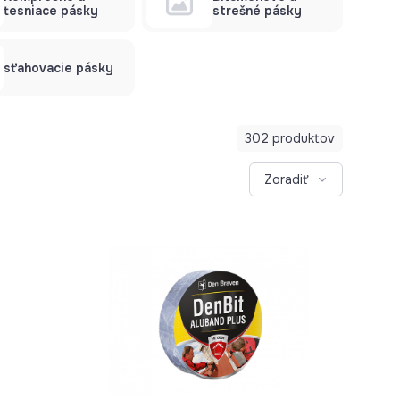
tesniace pásky
strešné pásky
sťahovacie pásky
302 produktov
Zoradiť