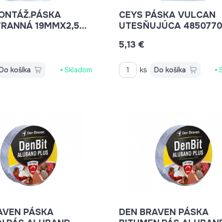
ONTÁŽ.PÁSKA
CEYS PÁSKA VULCAN
RANNÁ 19MMX2,5M
UTESŇUJÚCA 485077
40
5,13 €
Do košíka
Skladom
ks
Do košíka
AVEN PÁSKA
DEN BRAVEN PÁSKA