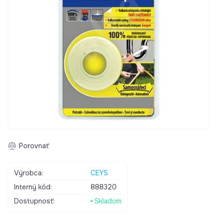
Porovnať
Výrobca:
CEYS
Interný kód:
888320
Dostupnosť:
Skladom