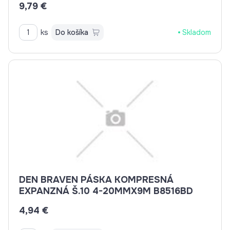
9,79 €
ks
Do košíka
Skladom
DEN BRAVEN PÁSKA KOMPRESNÁ
EXPANZNÁ Š.10 4-20MMX9M B8516BD
4,94 €