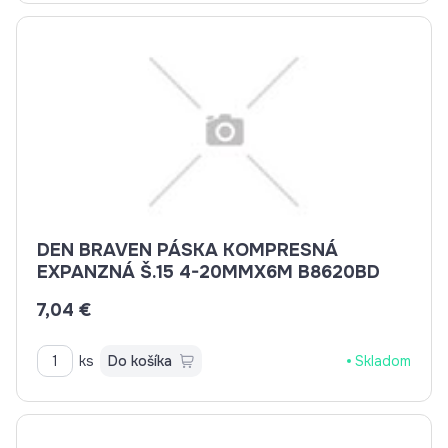
DEN BRAVEN PÁSKA KOMPRESNÁ
EXPANZNÁ Š.15 4-20MMX6M B8620BD
7,04 €
ks
Do košíka
Skladom