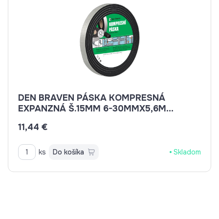
DEN BRAVEN PÁSKA KOMPRESNÁ
EXPANZNÁ Š.15MM 6-30MMX5,6M
B8630BD
11,44 €
ks
Do košíka
Skladom