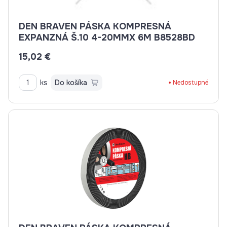
DEN BRAVEN PÁSKA KOMPRESNÁ
EXPANZNÁ Š.10 4-20MMX 6M B8528BD
15,02 €
ks
Do košíka
Nedostupné