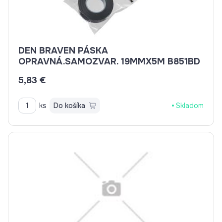
DEN BRAVEN PÁSKA
OPRAVNÁ.SAMOZVAR. 19MMX5M B851BD
5,83 €
ks
Do košíka
Skladom