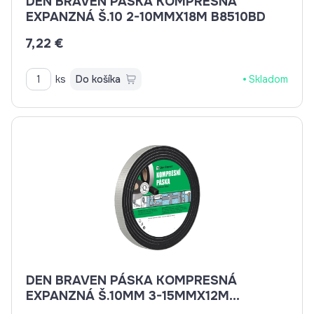
DEN BRAVEN PÁSKA KOMPRESNÁ
EXPANZNÁ Š.10 2-10MMX18M B8510BD
7,22 €
ks
Do košíka
Skladom
DEN BRAVEN PÁSKA KOMPRESNÁ
EXPANZNÁ Š.10MM 3-15MMX12M
B8570BD