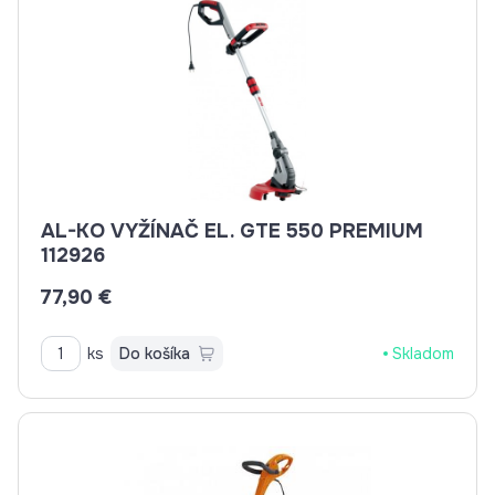
AL-KO VYŽÍNAČ EL. GTE 550 PREMIUM
112926
77,90 €
ks
Do košíka
Skladom