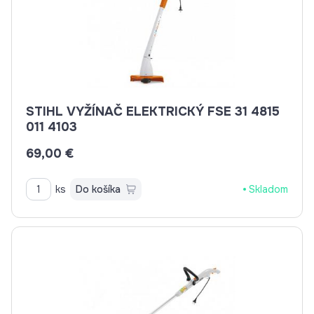
STIHL VYŽÍNAČ ELEKTRICKÝ FSE 31 4815
011 4103
69,00 €
ks
Do košíka
Skladom