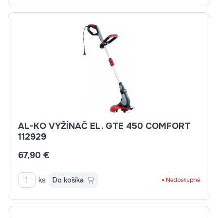
AL-KO VYŽÍNAČ EL. GTE 450 COMFORT
112929
67,90 €
ks
Do košíka
Nedostupné