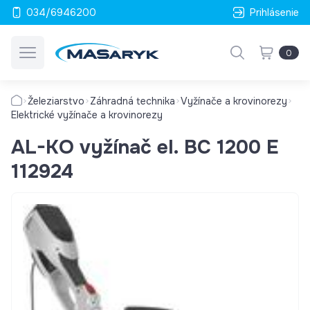
034/6946200
Prihlásenie
0
Železiarstvo
Záhradná technika
Vyžínače a krovinorezy
Elektrické vyžínače a krovinorezy
AL-KO vyžínač el. BC 1200 E
112924