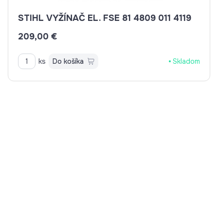
STIHL VYŽÍNAČ EL. FSE 81 4809 011 4119
209,00 €
ks
Do košíka
Skladom