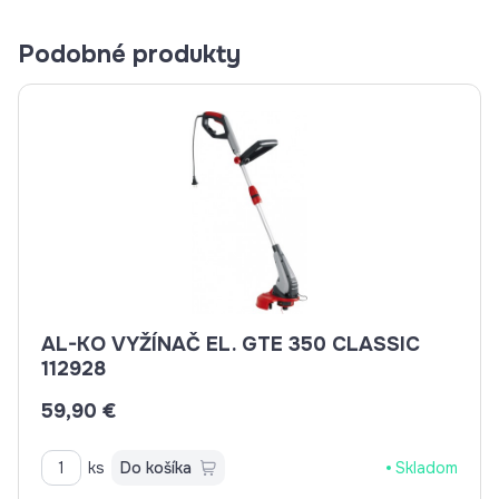
Podobné produkty
AL-KO VYŽÍNAČ EL. GTE 350 CLASSIC
112928
59,90 €
ks
Do košíka
Skladom