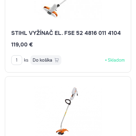
STIHL VYŽÍNAČ EL. FSE 52 4816 011 4104
119,00 €
ks
Do košíka
Skladom