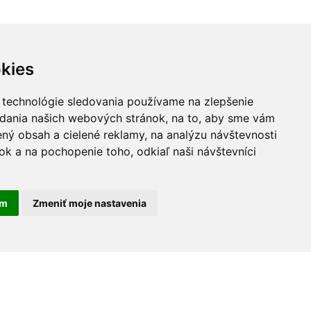
kies
 technológie sledovania používame na zlepšenie
adania našich webových stránok, na to, aby sme vám
ný obsah a cielené reklamy, na analýzu návštevnosti
k a na pochopenie toho, odkiaľ naši návštevníci
am
Zmeniť moje nastavenia
30 rokov na trhu