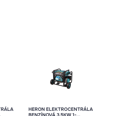
TRÁLA
HERON ELEKTROCENTRÁLA
BENZÍNOVÁ 3.5KW 1-