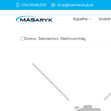
034/6946200
shop@masmasaryk.sk
Kúpeľne
Vodoin
Domov
Železiarstvo
Elektrocentrály