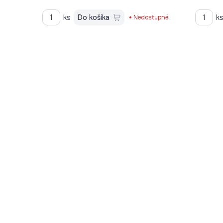
ks
Do košíka
k
Nedostupné