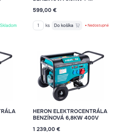
FÁZOVÁ
599,00 €
Skladom
ks
Do košíka
Nedostupné
TRÁLA
HERON ELEKTROCENTRÁLA
BENZÍNOVÁ 6,8KW 400V
T
1 239,00 €