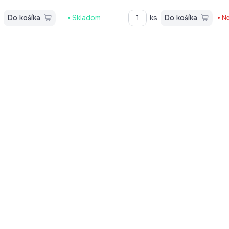
s
Do košíka
Skladom
ks
Do košíka
Ne