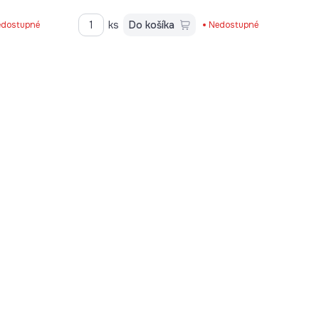
ks
Do košíka
dostupné
Nedostupné