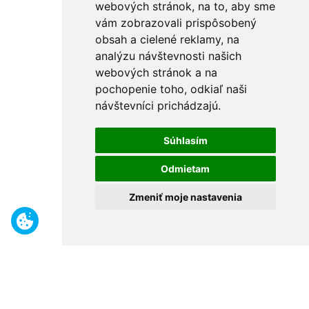
webových stránok, na to, aby sme
vám zobrazovali prispôsobený
obsah a cielené reklamy, na
analýzu návštevnosti našich
webových stránok a na
pochopenie toho, odkiaľ naši
návštevníci prichádzajú.
Súhlasím
Odmietam
Zmeniť moje nastavenia
Benefity
Široký sortiment