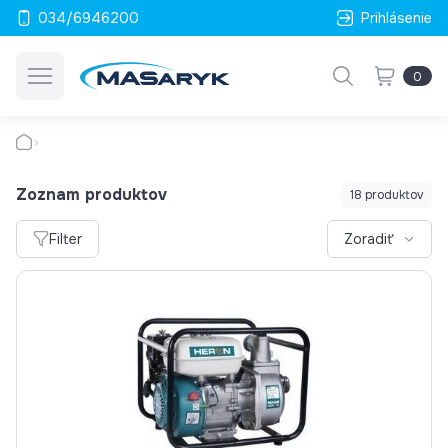
034/6946200
Prihlásenie
0
Zoznam produktov
18 produktov
Filter
Zoradiť