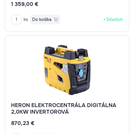
1 359,00 €
ks
Do košíka
Skladom
HERON ELEKTROCENTRÁLA DIGITÁLNA
2,0KW INVERTOROVÁ
870,23 €