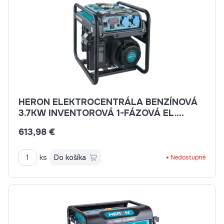
HERON ELEKTROCENTRÁLA BENZÍNOVÁ
3.7KW INVENTOROVÁ 1-FÁZOVÁ EL.
ŠTART 8896230
613,98 €
ks
Do košíka
Nedostupné