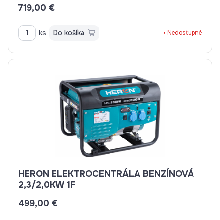
RUČNÝ ŠTART
719,00 €
ks
Do košíka
Nedostupné
HERON ELEKTROCENTRÁLA BENZÍNOVÁ
2,3/2,0KW 1F
499,00 €