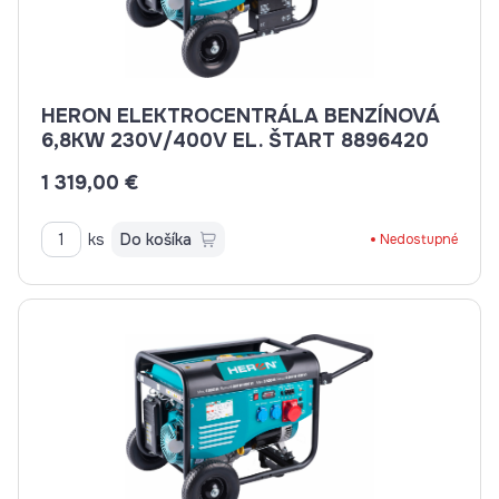
HERON ELEKTROCENTRÁLA BENZÍNOVÁ
6,8KW 230V/400V EL. ŠTART 8896420
1 319,00 €
ks
Do košíka
Nedostupné