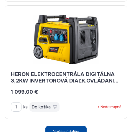
HERON ELEKTROCENTRÁLA DIGITÁLNA
3,2KW INVERTOROVÁ DIAĽK.OVLÁDANIE
8896222
1 099,00 €
ks
Do košíka
Nedostupné
Načítať ďalšie