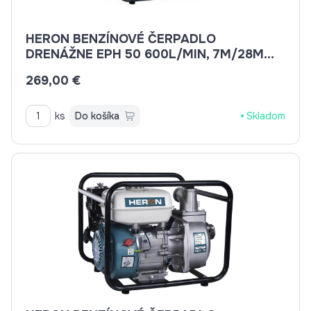
HERON BENZÍNOVÉ ČERPADLO
DRENÁŽNE EPH 50 600L/MIN, 7M/28M
8895101
269,00 €
ks
Do košíka
Skladom