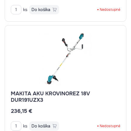
ks
Do košíka
Nedostupné
MAKITA AKU KROVINOREZ 18V
DUR191UZX3
236,15 €
ks
Do košíka
Nedostupné