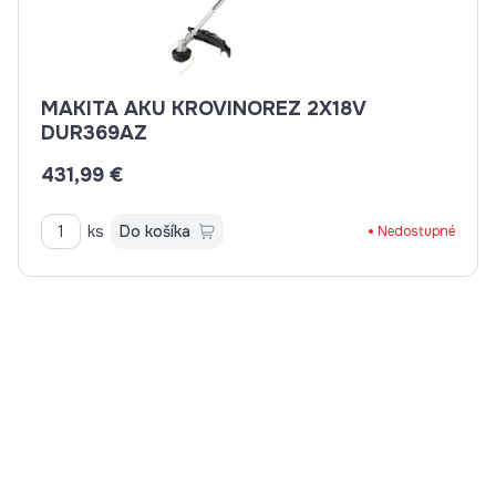
MAKITA AKU KROVINOREZ 2X18V
DUR369AZ
431,99 €
ks
Do košíka
Nedostupné