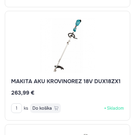
MAKITA AKU KROVINOREZ 18V DUX18ZX1
263,99 €
ks
Do košíka
Skladom