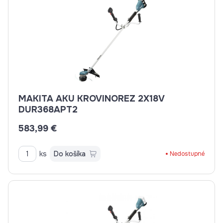
MAKITA AKU KROVINOREZ 2X18V
DUR368APT2
583,99 €
ks
Do košíka
Nedostupné