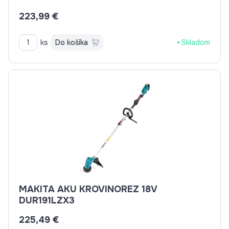
223,99 €
ks
Do košíka
Skladom
MAKITA AKU KROVINOREZ 18V
DUR191LZX3
225,49 €