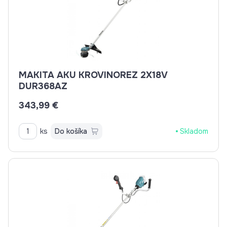
MAKITA AKU KROVINOREZ 2X18V
DUR368AZ
343,99 €
ks
Do košíka
Skladom