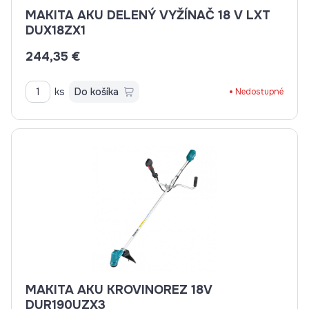
MAKITA AKU DELENÝ VYŽÍNAČ 18 V LXT
DUX18ZX1
244,35 €
ks
Do košíka
Nedostupné
MAKITA AKU KROVINOREZ 18V
DUR190UZX3