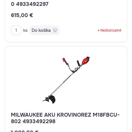
0 4933492297
615,00 €
ks
Do košíka
Nedostupné
MILWAUKEE AKU KROVINOREZ M18FBCU-
802 4933492298