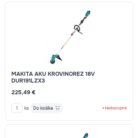
MAKITA AKU KROVINOREZ 18V
DUR191LZX3
225,49 €
ks
Do košíka
Nedostupné