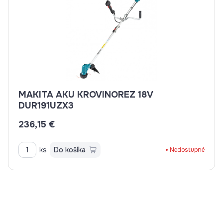
MAKITA AKU KROVINOREZ 18V
DUR191UZX3
236,15 €
ks
Do košíka
Nedostupné