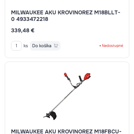
MILWAUKEE AKU KROVINOREZ M18BLLT-
0 4933472218
339,48 €
ks
Do košíka
Nedostupné
MILWAUKEE AKU KROVINOREZ M18FBCU-