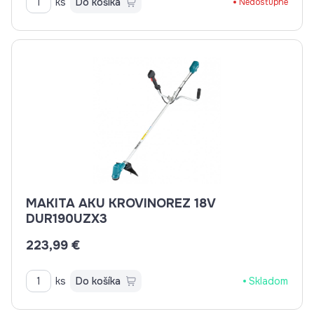
ks
Do košíka
Nedostupné
MAKITA AKU KROVINOREZ 18V
DUR190UZX3
223,99 €
ks
Do košíka
Skladom