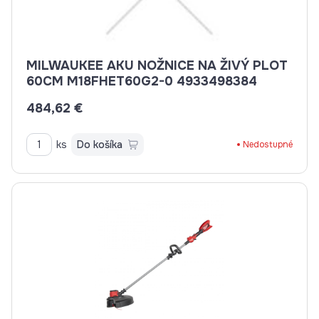
MILWAUKEE AKU NOŽNICE NA ŽIVÝ PLOT
60CM M18FHET60G2-0 4933498384
484,62 €
ks
Do košíka
Nedostupné