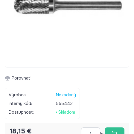
Porovnať
Výrobca:
Nezadaný
Interný kód:
555442
Dostupnosť:
Skladom
18,15 €
ks