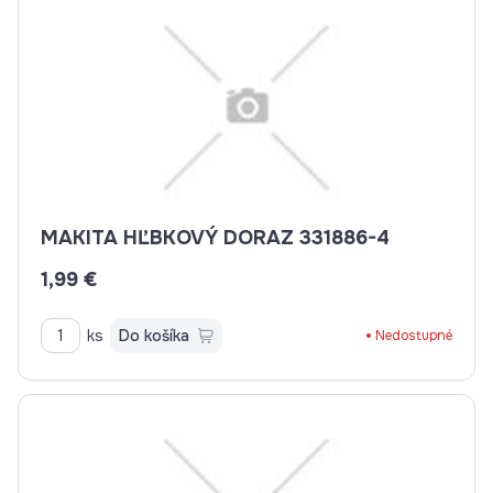
MAKITA HĽBKOVÝ DORAZ 331886-4
1,99 €
ks
Do košíka
Nedostupné