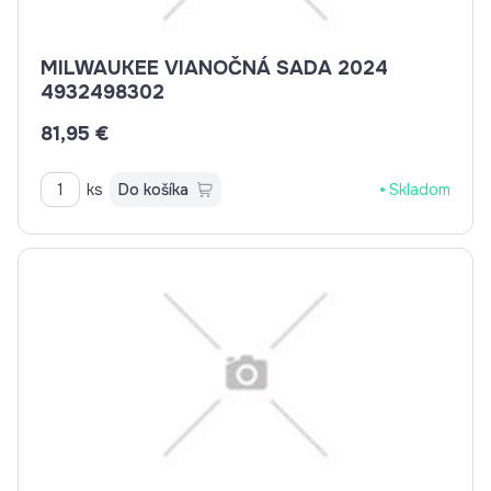
MILWAUKEE VIANOČNÁ SADA 2024
4932498302
81,95 €
ks
Do košíka
Skladom