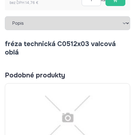
bez DPH 14,76 €
Vybrať záložku
fréza technická C0512x03 valcová
oblá
Podobné produkty