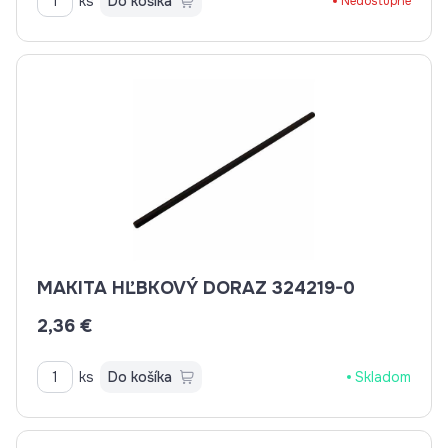
ks
Do košíka
Nedostupné
MAKITA HĽBKOVÝ DORAZ 324219-0
2,36 €
ks
Do košíka
Skladom