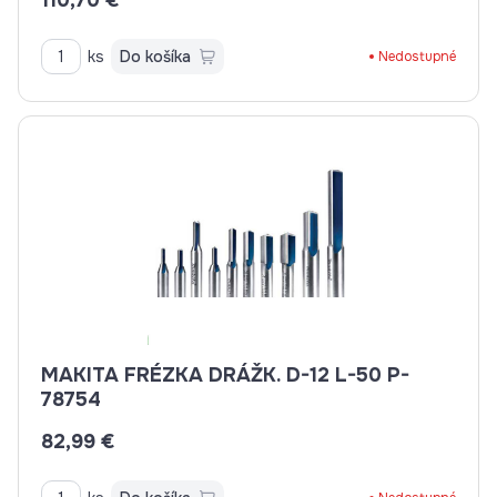
110,70 €
ks
Do košíka
Nedostupné
MAKITA FRÉZKA DRÁŽK. D-12 L-50 P-
78754
82,99 €