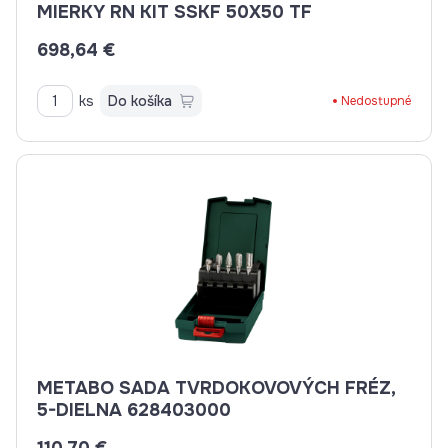
MIERKY RN KIT SSKF 50X50 TF
698,64 €
ks
Do košíka
Nedostupné
METABO SADA TVRDOKOVOVÝCH FRÉZ,
5-DIELNA 628403000