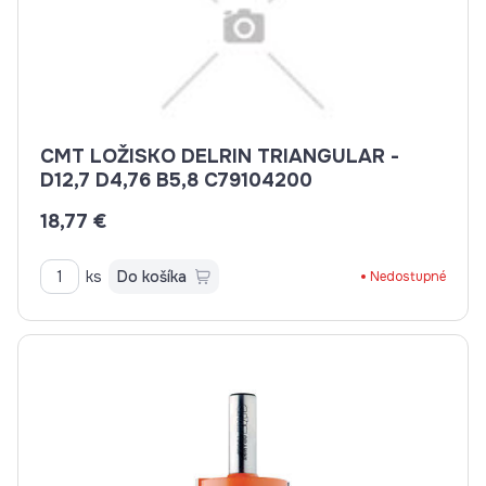
CMT LOŽISKO DELRIN TRIANGULAR -
D12,7 D4,76 B5,8 C79104200
18,77 €
ks
Do košíka
Nedostupné