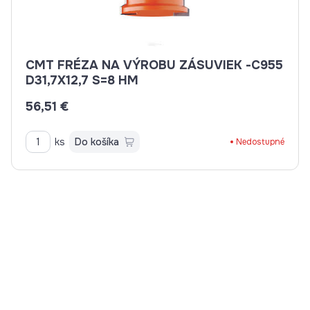
CMT FRÉZA NA VÝROBU ZÁSUVIEK -C955
D31,7X12,7 S=8 HM
56,51 €
ks
Do košíka
Nedostupné