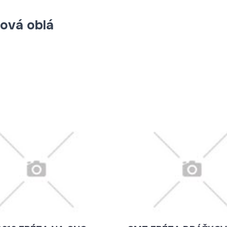
cová oblá