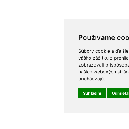
Používame coo
Súbory cookie a ďalšie
vášho zážitku z prehli
zobrazovali prispôsobe
našich webových stráno
prichádzajú.
Súhlasím
Odmiet