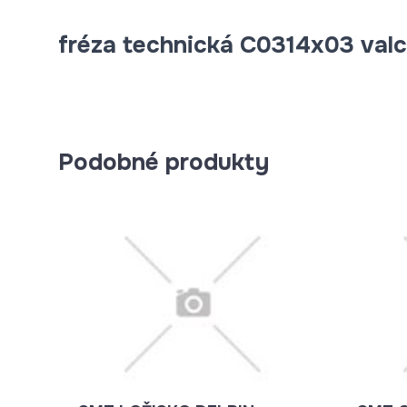
fréza technická C0314x03 val
Podobné produkty