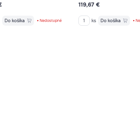
€
119,67 €
s
Do košíka
ks
Do košíka
Nedostupné
Ne