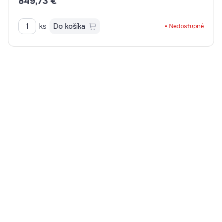
849,73 €
ks
Do košíka
Nedostupné