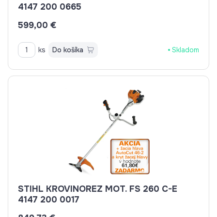
4147 200 0665
599,00 €
ks
Do košíka
Skladom
STIHL KROVINOREZ MOT. FS 260 C-E
4147 200 0017