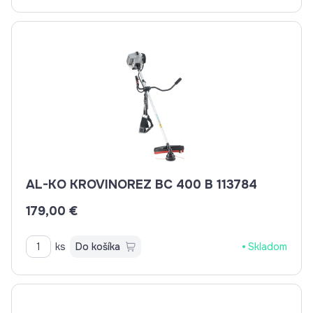
AL-KO KROVINOREZ BC 400 B 113784
179,00 €
ks
Do košíka
Skladom