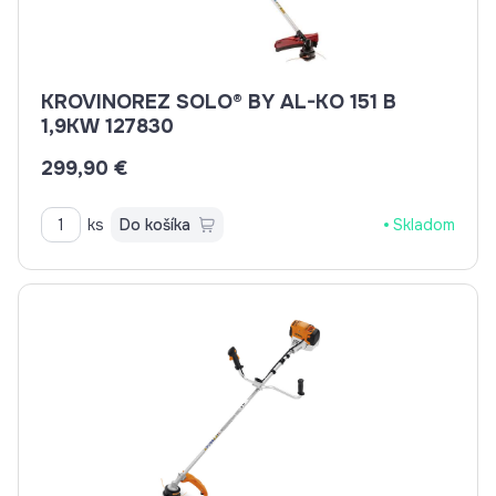
KROVINOREZ SOLO® BY AL-KO 151 B
1,9KW 127830
299,90 €
ks
Do košíka
Skladom