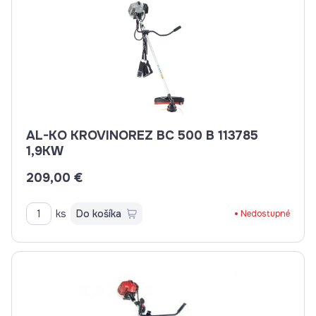
AL-KO KROVINOREZ BC 500 B 113785
1,9KW
209,00 €
ks
Do košíka
Nedostupné