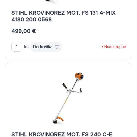
STIHL KROVINOREZ MOT. FS 131 4-MIX
4180 200 0568
499,00 €
ks
Do košíka
Nedostupné
STIHL KROVINOREZ MOT. FS 240 C-E