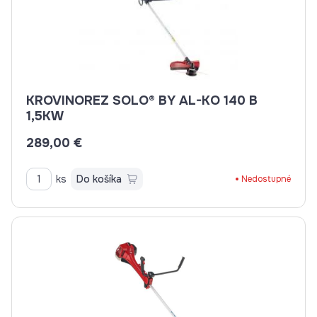
KROVINOREZ SOLO® BY AL-KO 140 B
1,5KW
289,00 €
ks
Do košíka
Nedostupné