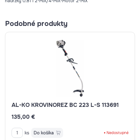
nádržky 0,81 l 2-MIX/4-MIX-Motor 2-MIX
Podobné produkty
AL-KO KROVINOREZ BC 223 L-S 113691
135,00 €
ks
Do košíka
Nedostupné