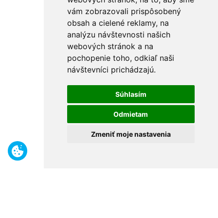
vám zobrazovali prispôsobený
obsah a cielené reklamy, na
analýzu návštevnosti našich
webových stránok a na
pochopenie toho, odkiaľ naši
návštevníci prichádzajú.
Súhlasím
Odmietam
Zmeniť moje nastavenia
Benefity
Široký sortiment