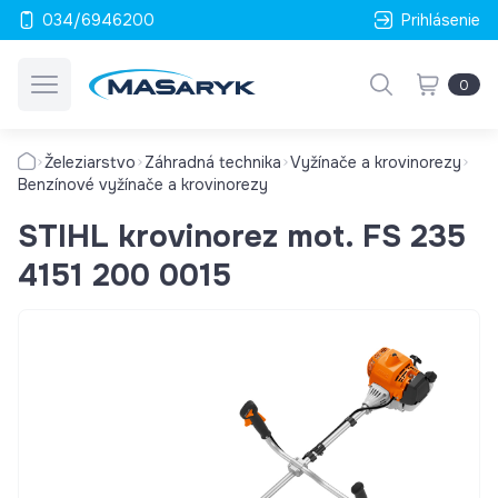
034/6946200
Prihlásenie
0
Železiarstvo
Záhradná technika
Vyžínače a krovinorezy
Benzínové vyžínače a krovinorezy
STIHL krovinorez mot. FS 235
4151 200 0015