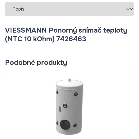
Vybrať záložku
VIESSMANN Ponorný snímač teploty
(NTC 10 kOhm) 7426463
Podobné produkty