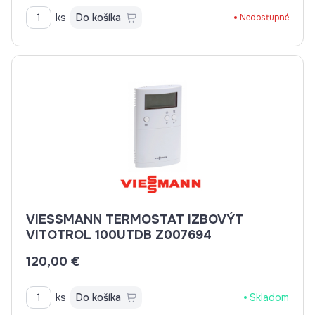
ks
Do košíka
Nedostupné
VIESSMANN TERMOSTAT IZBOVÝT
VITOTROL 100UTDB Z007694
120,00 €
ks
Do košíka
Skladom