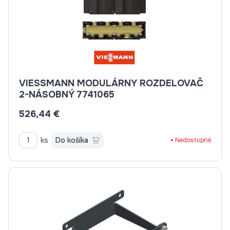
VIESSMANN MODULÁRNY ROZDELOVAČ
2-NÁSOBNÝ 7741065
526,44 €
ks
Do košíka
Nedostupné