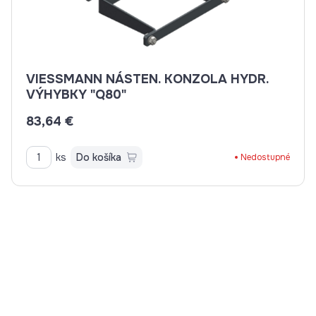
VIESSMANN NÁSTEN. KONZOLA HYDR.
VÝHYBKY "Q80"
83,64 €
ks
Do košíka
Nedostupné