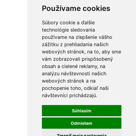
Používame cookies
Súbory cookie a ďalšie
technológie sledovania
používame na zlepšenie vášho
zážitku z prehliadania našich
webových stránok, na to, aby sme
vám zobrazovali prispôsobený
obsah a cielené reklamy, na
analýzu návštevnosti našich
webových stránok a na
pochopenie toho, odkiaľ naši
návštevníci prichádzajú.
Súhlasím
Odmietam
Zmeniť moje nastavenia