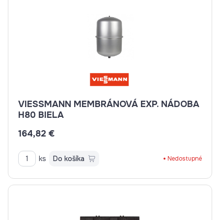
VIESSMANN MEMBRÁNOVÁ EXP. NÁDOBA
H80 BIELA
164,82 €
ks
Do košíka
Nedostupné