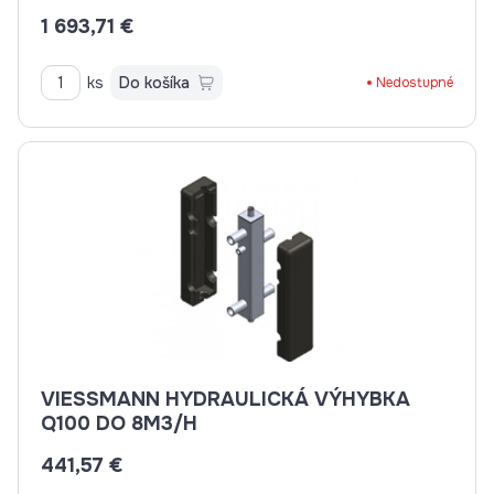
1 693,71 €
ks
Do košíka
Nedostupné
VIESSMANN HYDRAULICKÁ VÝHYBKA
Q100 DO 8M3/H
441,57 €