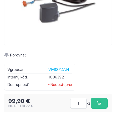
Porovnať
Výrobca:
VIESSMANN
Interný kód:
1086392
Dostupnosť:
Nedostupné
99,90 €
ks
bez DPH 81,22 €