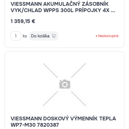
VIESSMANN AKUMULAČNÝ ZÁSOBNÍK
VYK/CHLAD WPPS 300L PRÍPOJKY 4X G1
1/4"
1 359,15 €
ks
Do košíka
Nedostupné
VIESSMANN DOSKOVÝ VÝMENNÍK TEPLA
WP7-M30 7820387