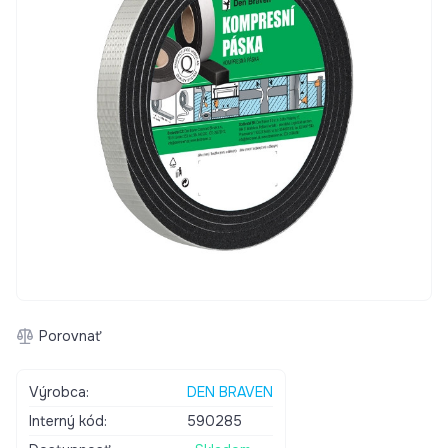
Porovnať
Výrobca:
DEN BRAVEN
Interný kód:
590285