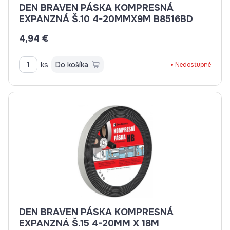
DEN BRAVEN PÁSKA KOMPRESNÁ
EXPANZNÁ Š.10 4-20MMX9M B8516BD
4,94 €
ks
Do košíka
Nedostupné
DEN BRAVEN PÁSKA KOMPRESNÁ
EXPANZNÁ Š.15 4-20MM X 18M