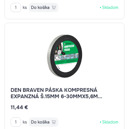
ks
Do košíka
Skladom
DEN BRAVEN PÁSKA KOMPRESNÁ
EXPANZNÁ Š.15MM 6-30MMX5,6M
B8630BD
11,44 €
ks
Do košíka
Skladom