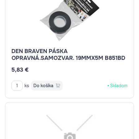
DEN BRAVEN PÁSKA
OPRAVNÁ.SAMOZVAR. 19MMX5M B851BD
5,83 €
ks
Do košíka
Skladom