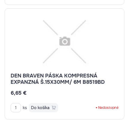
DEN BRAVEN PÁSKA KOMPRESNÁ
EXPANZNÁ Š.15X30MM/ 6M B8519BD
6,65 €
ks
Do košíka
Nedostupné