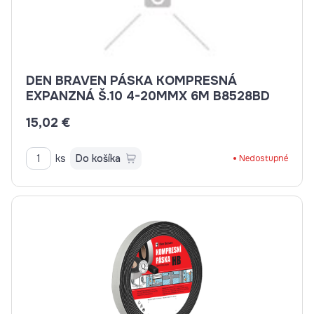
DEN BRAVEN PÁSKA KOMPRESNÁ
EXPANZNÁ Š.10 4-20MMX 6M B8528BD
15,02 €
ks
Do košíka
Nedostupné