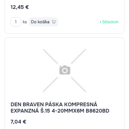
12,45 €
ks
Do košíka
Skladom
DEN BRAVEN PÁSKA KOMPRESNÁ
EXPANZNÁ Š.15 4-20MMX6M B8620BD
7,04 €