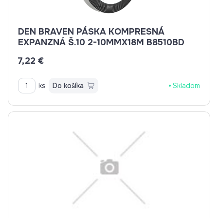
DEN BRAVEN PÁSKA KOMPRESNÁ
EXPANZNÁ Š.10 2-10MMX18M B8510BD
7,22 €
ks
Do košíka
Skladom